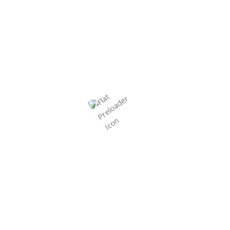
Call: