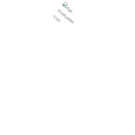
Call:
+91 63512 23765