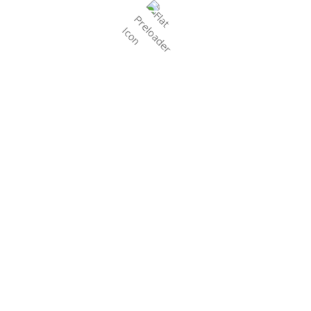
Call:
+91 63512 23765