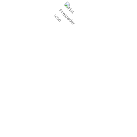
Call:
+91 63512 23765