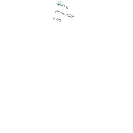
Call:
+91 63512 23765