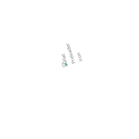
Call:
+91 63512 23765